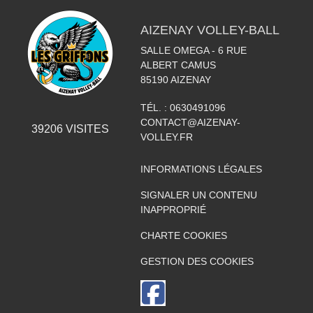
AIZENAY VOLLEY-BALL
SALLE OMEGA - 6 RUE
ALBERT CAMUS
85190
AIZENAY
TÉL. :
0630491096
CONTACT@AIZENAY-
39206
VISITES
VOLLEY.FR
INFORMATIONS LÉGALES
SIGNALER UN CONTENU
INAPPROPRIÉ
CHARTE COOKIES
GESTION DES COOKIES