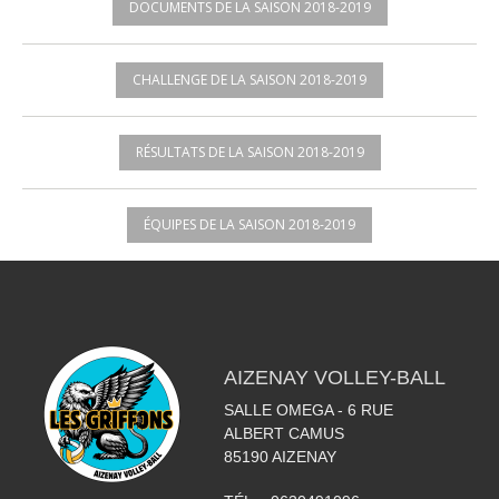
DOCUMENTS DE LA SAISON 2018-2019
CHALLENGE DE LA SAISON 2018-2019
RÉSULTATS DE LA SAISON 2018-2019
ÉQUIPES DE LA SAISON 2018-2019
AIZENAY VOLLEY-BALL
SALLE OMEGA - 6 RUE
ALBERT CAMUS
85190
AIZENAY