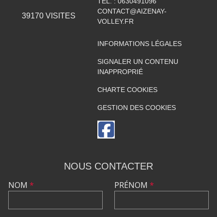
TÉL. :
0630491096
CONTACT@AIZENAY-
39170
VISITES
VOLLEY.FR
INFORMATIONS LÉGALES
SIGNALER UN CONTENU
INAPPROPRIÉ
CHARTE COOKIES
GESTION DES COOKIES
NOUS CONTACTER
NOM
*
PRÉNOM
*