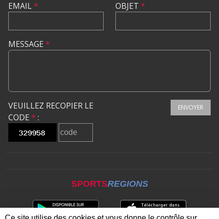
EMAIL
*
OBJET
*
MESSAGE
*
VEUILLEZ RECOPIER LE
ENVOYER
CODE
*
:
SPORTS
REGIONS
Ce site utilise des cookies et vous donne le contrôle sur