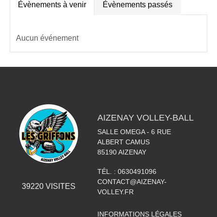
Évènements à venir
Évènements passés
Aucun événement
AIZENAY VOLLEY-BALL
SALLE OMEGA - 6 RUE
ALBERT CAMUS
85190
AIZENAY
TÉL. :
0630491096
CONTACT@AIZENAY-
39220
VISITES
VOLLEY.FR
INFORMATIONS LÉGALES