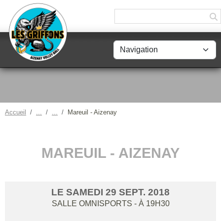
Panneau de gestion des cookies
Accueil
Mareuil - Aizenay
MAREUIL - AIZENAY
LE
SAMEDI
29
SEPT.
2018
SALLE OMNISPORTS
- À 19H30