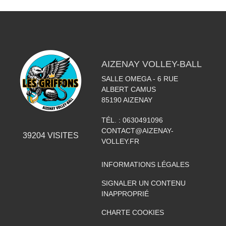
AIZENAY VOLLEY-BALL
SALLE OMEGA - 6 RUE
ALBERT CAMUS
85190
AIZENAY
TÉL. :
0630491096
CONTACT@AIZENAY-
39204
VISITES
VOLLEY.FR
INFORMATIONS LÉGALES
SIGNALER UN CONTENU
INAPPROPRIÉ
CHARTE COOKIES