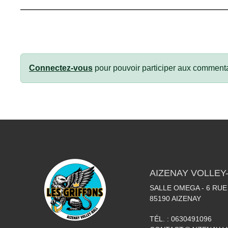
Connectez-vous
pour pouvoir participer aux commenta
AIZENAY VOLLEY
SALLE OMEGA - 6 RU
85190
AIZENAY
TÉL. :
0630491096