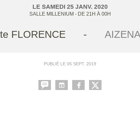
LE
SAMEDI
25
JANV.
2020
SALLE MILLENIUM
- DE 21H À 00H
te FLORENCE
-
AIZEN
PUBLIÉ LE
05 SEPT. 2019