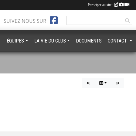
Participer au site :
SUIVEZ NOUS SUR
ÉQUIPES
LA VIE DU CLUB
DOCUMENTS
CONTACT