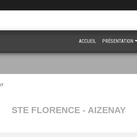
ACCUEIL
PRÉSENTATION
AY
STE FLORENCE - AIZENAY