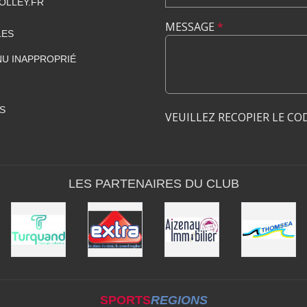
OLLEY.FR
MESSAGE
*
LES
U INAPPROPRIÉ
S
VEUILLEZ RECOPIER LE CO
LES PARTENAIRES DU CLUB
SPORTS
REGIONS