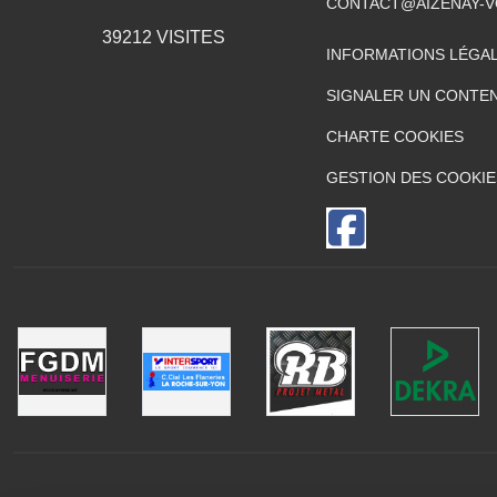
CONTACT@AIZENAY-V
39212
VISITES
INFORMATIONS LÉGA
SIGNALER UN CONTEN
CHARTE COOKIES
GESTION DES COOKIE