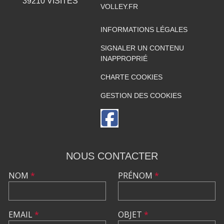
39210
VISITES
VOLLEY.FR
INFORMATIONS LÉGALES
SIGNALER UN CONTENU
INAPPROPRIÉ
CHARTE COOKIES
GESTION DES COOKIES
NOUS CONTACTER
NOM
*
PRÉNOM
*
EMAIL
*
OBJET
*